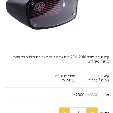
קיט יניקה פורד 2011-2016 קיט שלם כולל אינבוקס פילטר רב פעמי
כותנה משודרג
קטגוריה:
מערכות יניקה
מק"ט / ברקוד:
75-5053
מחיר:
3500
₪
2800
₪
כמות: