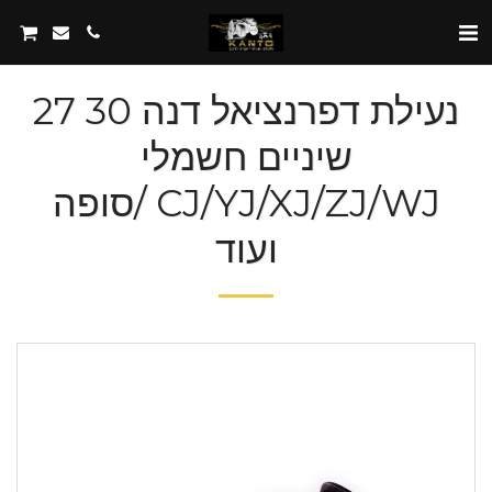
נעילת דפרנציאל דנה 30 27
שיניים חשמלי
CJ/YJ/XJ/ZJ/WJ /סופה
ועוד