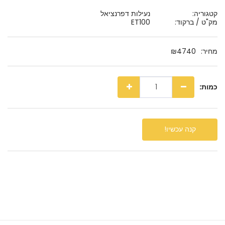
קטגוריה:
נעילות דפרנציאל
מק"ט / ברקוד:
ET100
מחיר:
4740
₪
כמות:
קנה עכשיו!