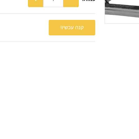
קנה עכשיו!