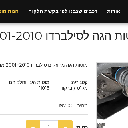
אודות
רכבים שנבנו לפי בקשת הלקוח
חנות מוצ
 הגה לסילברדו 2001-2010
מוטות הגה מחוזקים סילברדו 2001-2010 מבית חברת ROUGH COUNTRY
קטגוריה:
מוטות היגוי וחלקיהם
מק"ט / ברקוד:
11015
מחיר:
2100
₪
כמות: