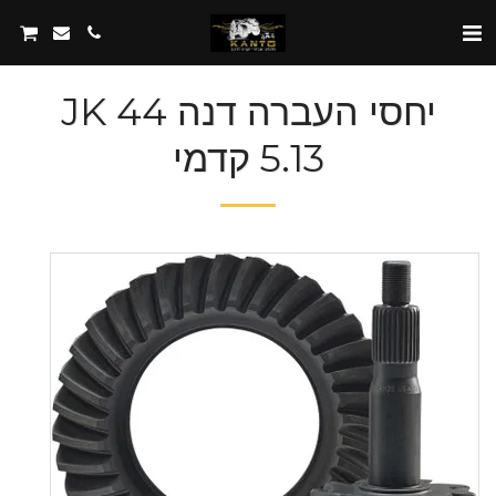
יחסי העברה דנה 44 JK
5.13 קדמי