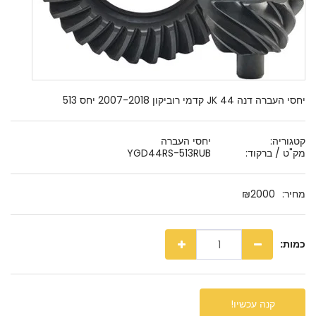
יחסי העברה דנה 44 JK קדמי רוביקון 2007-2018 יחס 513
קטגוריה:
יחסי העברה
מק"ט / ברקוד:
YGD44RS-513RUB
מחיר:
2000
₪
כמות:
קנה עכשיו!