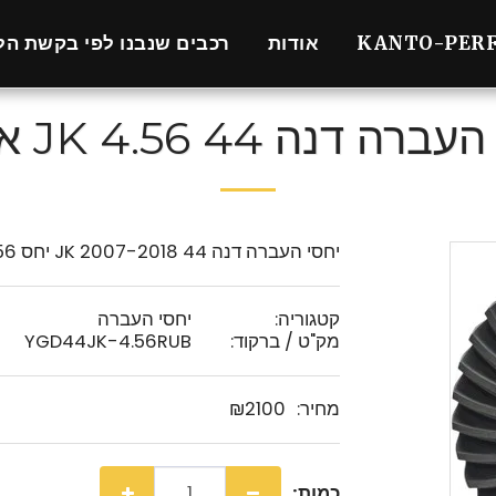
KANTO-PER
אודות
רכבים שנבנו לפי בקשת הל
רה דנה 44 JK 4.56 אחורי
יחסי העברה דנה 44 JK 2007-2018 יחס 4.56
קטגוריה:
יחסי העברה
מק"ט / ברקוד:
YGD44JK-4.56RUB
מחיר:
2100
₪
כמות: