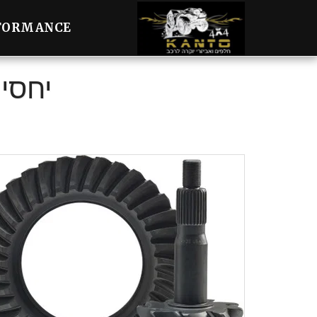
FORMANCE
יחסי העב