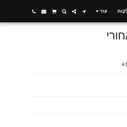
קוח
עוד