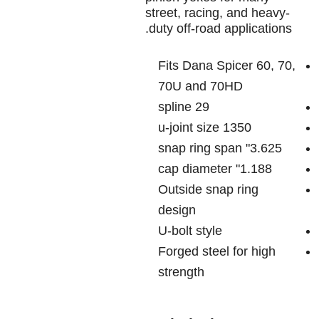
street, racing, and heavy-
duty off-road applications.
Fits Dana Spicer 60, 70,
70U and 70HD
29 spline
1350 u-joint size
3.625" snap ring span
1.188" cap diameter
Outside snap ring
design
U-bolt style
Forged steel for high
strength