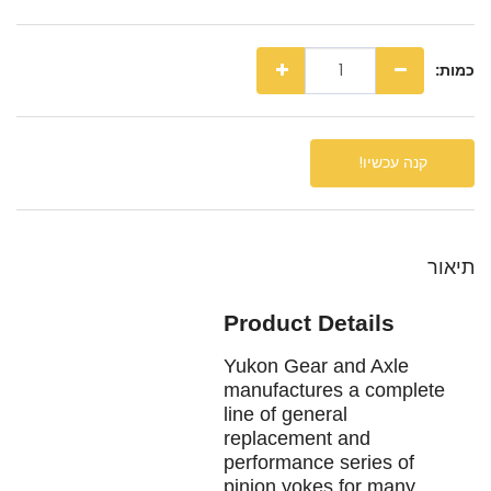
כמות:
קנה עכשיו!
תיאור
Product Details
Yukon Gear and Axle
manufactures a complete
line of general
replacement and
performance series of
pinion yokes for many