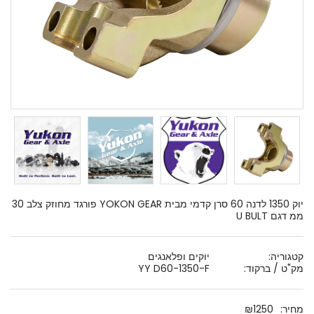
יוק 1350 לדנה 60 סרן קדמי מבית YOKON GEAR פורגד מחוזק צלב 30
ממ דגם U BULT
קטגוריה:
יוקים ופלאנגים
מק"ט / ברקוד:
YY D60-1350-F
מחיר:
1250
₪