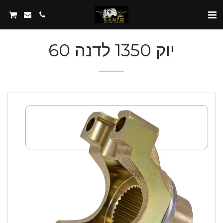
יוק 1350 לדנה 60