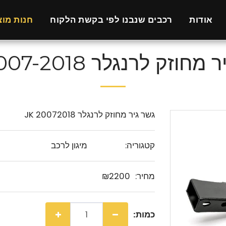
אודות
רכבים שנבנו לפי בקשת הלקוח
חנות מוצ
חוזק לרנגלר JK 2007-2018
גשר גיר מחוזק לרנגלר JK 20072018
קטגוריה:
מיגון לרכב
מחיר:
2200
₪
כמות: