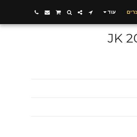
רים
עוד