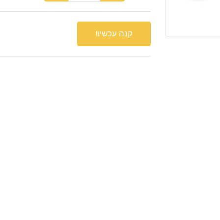
קנה עכשיו!