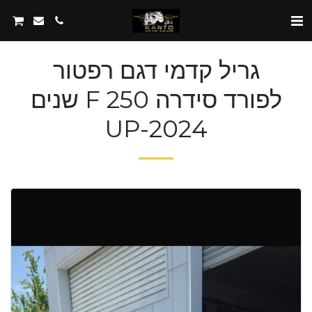
גריל קדמי דגם רפטור
לפורד סידרה F 250 שנים
2024-UP