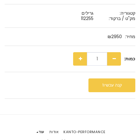
קטגוריה:
גרילים
מק"ט / ברקוד:
112255
מחיר:
2950
₪
כמות:
קנה עכשיו!
KANTO-PERFORMANCE
אודות
עוד