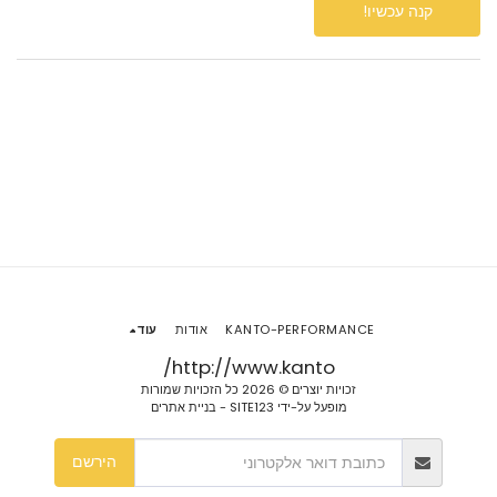
קנה עכשיו!
KANTO-PERFORMANCE
אודות
עוד
http://www.kanto/
זכויות יוצרים © 2026 כל הזכויות שמורות
מופעל על-ידי
SITE123
-
בניית אתרים
הירשם