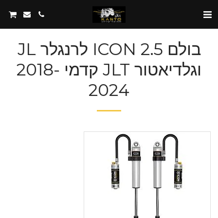
בולם 2.5 ICON לרנגלר JL
וגלדיאטור JLT קדמי 2018-
2024