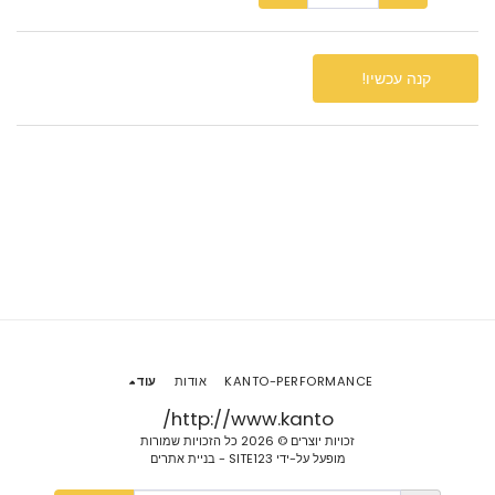
קנה עכשיו!
KANTO-PERFORMANCE
אודות
עוד
http://www.kanto/
זכויות יוצרים © 2026 כל הזכויות שמורות
מופעל על-ידי
SITE123
-
בניית אתרים