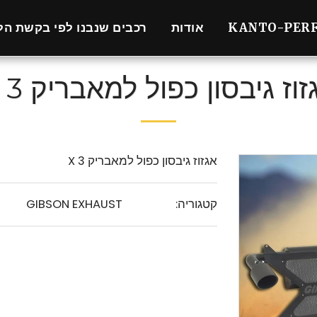
KANTO-PER
אודות
רכבים שנבנו לפי בקשת הל
זוז גיבסון כפול למאבריק X 3
אגזוז גיבסון כפול למאבריק X 3
קטגוריה:
GIBSON EXHAUST