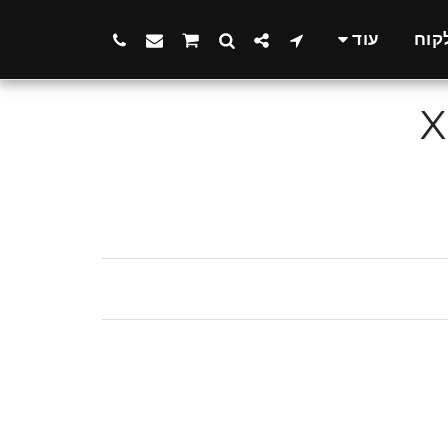
קוח
עוד